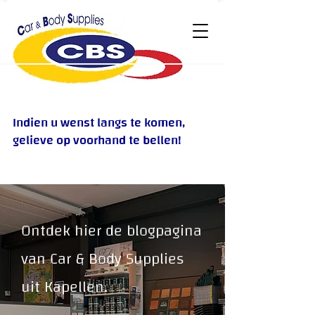
Indien u wenst langs te komen,
gelieve op voorhand te bellen!
Ontdek hier de blogpagina
van Car & Body Supplies
uit Kapellen.