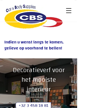
Indien u wenst langs te komen,
gelieve op voorhand te bellen!
Decoratieverf voor
het mooiste
interieur
+32 3 458 18 81